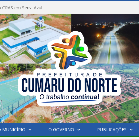
 CRAS em Serra Azul
 MUNICÍPIO
O GOVERNO
PUBLICAÇÕES