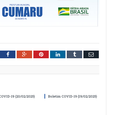
tter
Facebook
Google+
Pinterest
LinkedIn
Tumblr
Email
COVID-19 (20/02/2025)
Boletim COVID-19 (19/02/2025)