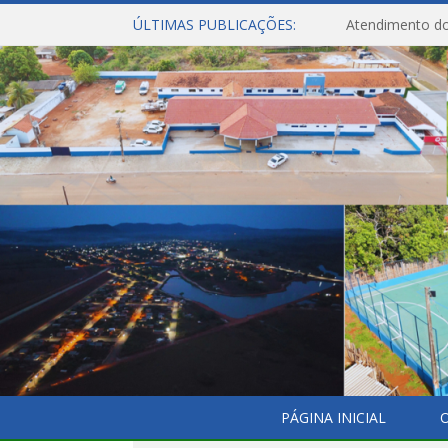
ÚLTIMAS PUBLICAÇÕES:
Atendimento do
PÁGINA INICIAL
O