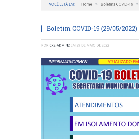
»
»
VOCÊ ESTÁ EM:
Home
Boletins COVID-19
Boletim COVID-19 (29/05/2022)
POR
CR2-ADMIN2
EM
29 DE MAIO DE 2022