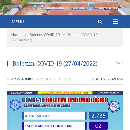
MENU
»
»
Home
Boletins COVID-19
Boletim COVID-19
(27/04/2022)
Boletim COVID-19 (27/04/2022)
0
POR
CR2-ADMIN5
EM
27 DE ABRIL DE 2022
BOLETINS COVID-19