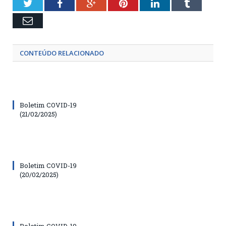
Twitter
Facebook
Google+
Pinterest
LinkedIn
Tumblr
Email
CONTEÚDO RELACIONADO
Boletim COVID-19
(21/02/2025)
Boletim COVID-19
(20/02/2025)
Boletim COVID-19