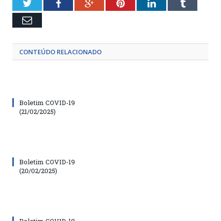
Twitter
Facebook
Google+
Pinterest
LinkedIn
Tumblr
Email
CONTEÚDO RELACIONADO
Boletim COVID-19
(21/02/2025)
Boletim COVID-19
(20/02/2025)
Boletim COVID-19