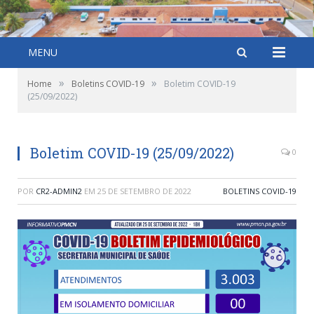
MENU
»
»
Home
Boletins COVID-19
Boletim COVID-19
(25/09/2022)
Boletim COVID-19 (25/09/2022)
0
POR
CR2-ADMIN2
EM
25 DE SETEMBRO DE 2022
BOLETINS COVID-19