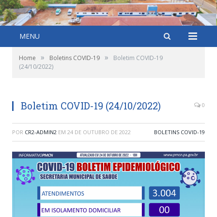
MENU
»
»
Home
Boletins COVID-19
Boletim COVID-19
(24/10/2022)
Boletim COVID-19 (24/10/2022)
0
POR
CR2-ADMIN2
EM
24 DE OUTUBRO DE 2022
BOLETINS COVID-19