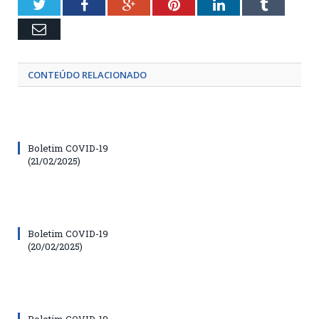
Twitter
Facebook
Google+
Pinterest
LinkedIn
Tumblr
Email
CONTEÚDO RELACIONADO
Boletim COVID-19
(21/02/2025)
Boletim COVID-19
(20/02/2025)
Boletim COVID-19