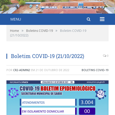
MENU
»
»
Home
Boletins COVID-19
Boletim COVID-19
(21/10/2022)
Boletim COVID-19 (21/10/2022)
0
POR
CR2-ADMIN2
EM
21 DE OUTUBRO DE 2022
BOLETINS COVID-19