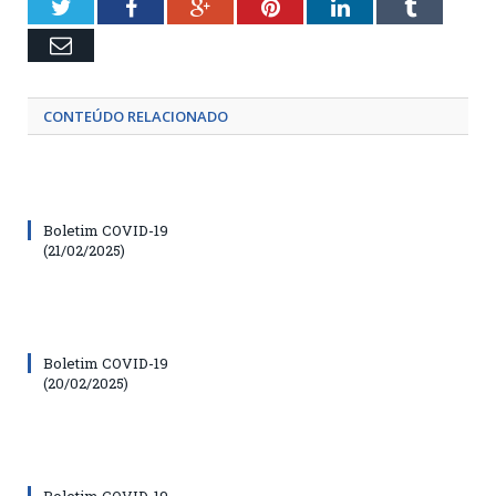
Twitter
Facebook
Google+
Pinterest
LinkedIn
Tumblr
Email
CONTEÚDO RELACIONADO
Boletim COVID-19
(21/02/2025)
Boletim COVID-19
(20/02/2025)
Boletim COVID-19