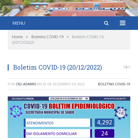
MENU
»
»
Home
Boletins COVID-19
Boletim COVID-19
(20/12/2022)
Boletim COVID-19 (20/12/2022)
0
POR
CR2-ADMIN5
EM
20 DE DEZEMBRO DE 2022
BOLETINS COVID-19