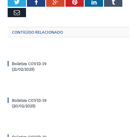
Twitter
Facebook
Google+
Pinterest
LinkedIn
Tumblr
Email
CONTEÚDO RELACIONADO
Boletim COVID-19
(21/02/2025)
Boletim COVID-19
(20/02/2025)
Boletim COVID-19