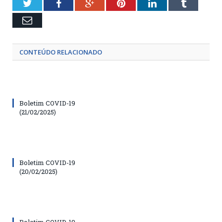
Twitter
Facebook
Google+
Pinterest
LinkedIn
Tumblr
Email
CONTEÚDO RELACIONADO
Boletim COVID-19
(21/02/2025)
Boletim COVID-19
(20/02/2025)
Boletim COVID-19