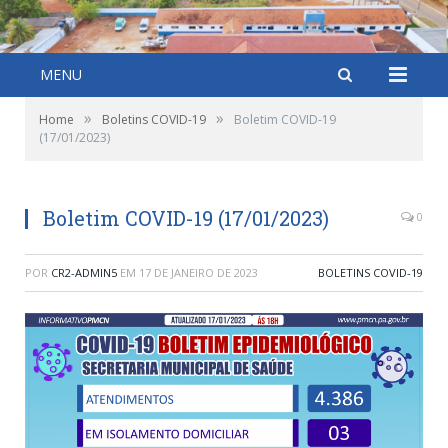
MENU
»
»
Home
Boletins COVID-19
Boletim COVID-19
(17/01/2023)
Boletim COVID-19 (17/01/2023)
0
POR
CR2-ADMIN5
EM
17 DE JANEIRO DE 2023
BOLETINS COVID-19