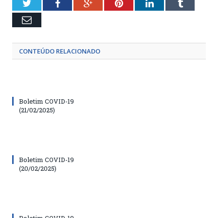
Twitter
Facebook
Google+
Pinterest
LinkedIn
Tumblr
Email
CONTEÚDO RELACIONADO
Boletim COVID-19
(21/02/2025)
Boletim COVID-19
(20/02/2025)
Boletim COVID-19