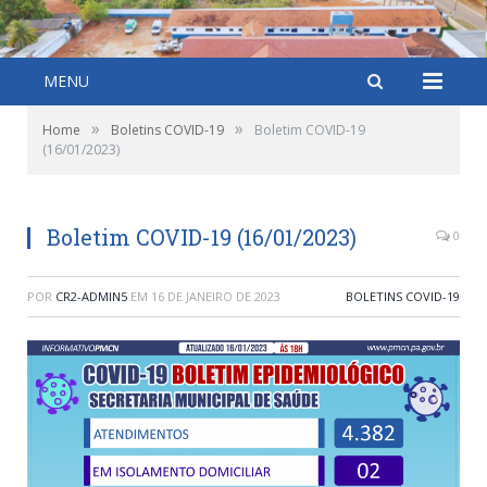
MENU
»
»
Home
Boletins COVID-19
Boletim COVID-19
(16/01/2023)
Boletim COVID-19 (16/01/2023)
0
POR
CR2-ADMIN5
EM
16 DE JANEIRO DE 2023
BOLETINS COVID-19