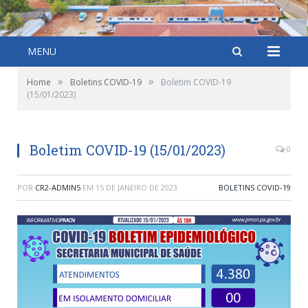
MENU
»
»
Home
Boletins COVID-19
Boletim COVID-19
(15/01/2023)
Boletim COVID-19 (15/01/2023)
0
POR
CR2-ADMIN5
EM
15 DE JANEIRO DE 2023
BOLETINS COVID-19