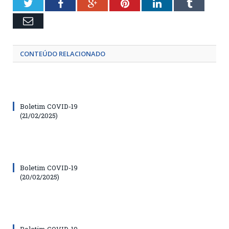
Twitter
Facebook
Google+
Pinterest
LinkedIn
Tumblr
Email
CONTEÚDO RELACIONADO
Boletim COVID-19
(21/02/2025)
Boletim COVID-19
(20/02/2025)
Boletim COVID-19