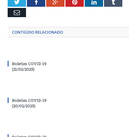
Twitter
Facebook
Google+
Pinterest
LinkedIn
Tumblr
Email
CONTEÚDO RELACIONADO
Boletim COVID-19
(21/02/2025)
Boletim COVID-19
(20/02/2025)
Boletim COVID-19