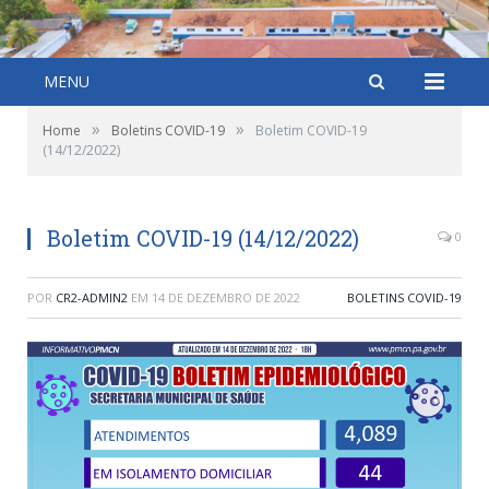
MENU
»
»
Home
Boletins COVID-19
Boletim COVID-19
(14/12/2022)
Boletim COVID-19 (14/12/2022)
0
POR
CR2-ADMIN2
EM
14 DE DEZEMBRO DE 2022
BOLETINS COVID-19