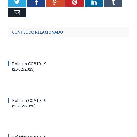
Twitter
Facebook
Google+
Pinterest
LinkedIn
Tumblr
Email
CONTEÚDO RELACIONADO
Boletim COVID-19
(21/02/2025)
Boletim COVID-19
(20/02/2025)
Boletim COVID-19