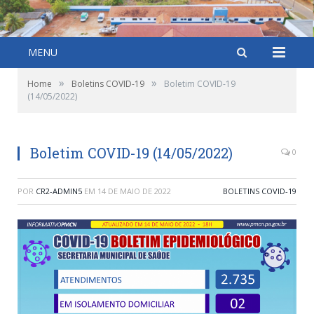
MENU
»
»
Home
Boletins COVID-19
Boletim COVID-19
(14/05/2022)
Boletim COVID-19 (14/05/2022)
0
POR
CR2-ADMIN5
EM
14 DE MAIO DE 2022
BOLETINS COVID-19