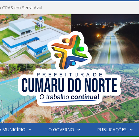
 CRAS em Serra Azul
 MUNICÍPIO
O GOVERNO
PUBLICAÇÕES