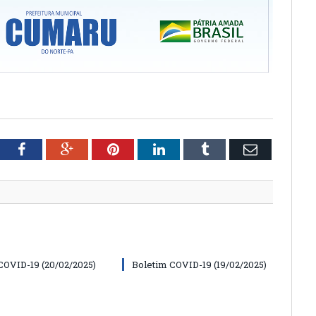
tter
Facebook
Google+
Pinterest
LinkedIn
Tumblr
Email
COVID-19 (20/02/2025)
Boletim COVID-19 (19/02/2025)