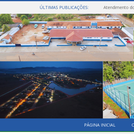
ÚLTIMAS PUBLICAÇÕES:
Atendimento do
PÁGINA INICIAL
O