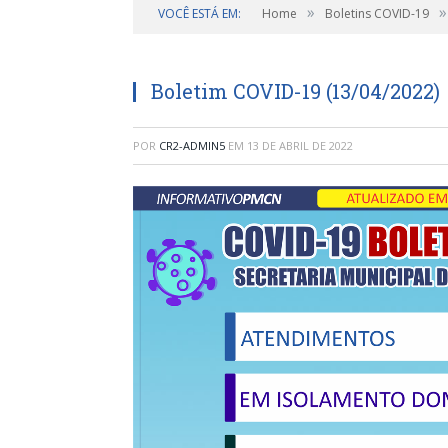
»
»
VOCÊ ESTÁ EM:
Home
Boletins COVID-19
Boletim COVID-19 (13/04/2022)
POR
CR2-ADMIN5
EM
13 DE ABRIL DE 2022