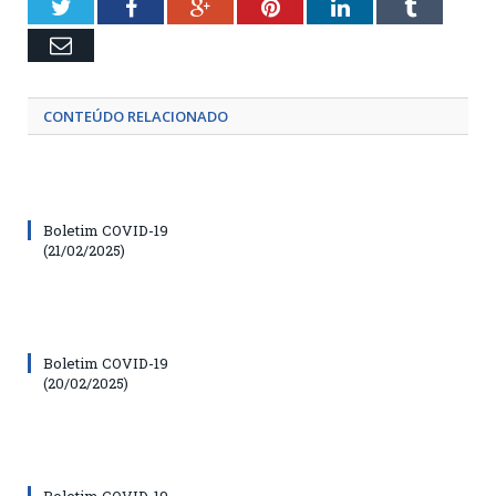
Twitter
Facebook
Google+
Pinterest
LinkedIn
Tumblr
Email
CONTEÚDO RELACIONADO
Boletim COVID-19
(21/02/2025)
Boletim COVID-19
(20/02/2025)
Boletim COVID-19