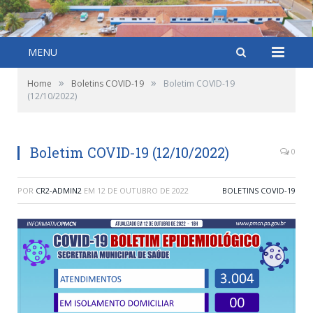
MENU
»
»
Home
Boletins COVID-19
Boletim COVID-19
(12/10/2022)
Boletim COVID-19 (12/10/2022)
0
POR
CR2-ADMIN2
EM
12 DE OUTUBRO DE 2022
BOLETINS COVID-19