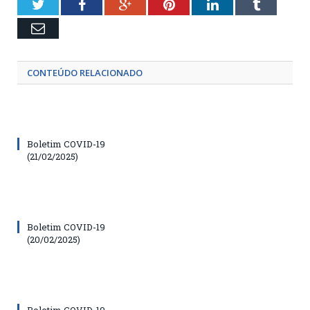
Twitter
Facebook
Google+
Pinterest
LinkedIn
Tumblr
Email
CONTEÚDO RELACIONADO
Boletim COVID-19
(21/02/2025)
Boletim COVID-19
(20/02/2025)
Boletim COVID-19