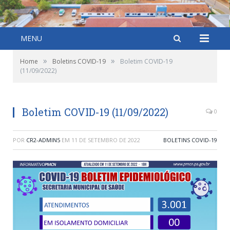
MENU
»
»
Home
Boletins COVID-19
Boletim COVID-19
(11/09/2022)
Boletim COVID-19 (11/09/2022)
0
POR
CR2-ADMIN5
EM
11 DE SETEMBRO DE 2022
BOLETINS COVID-19