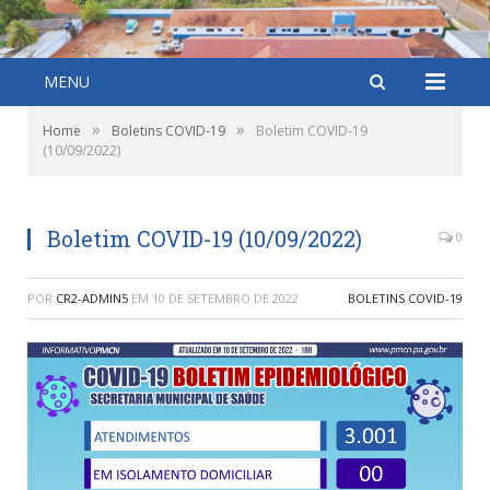
MENU
»
»
Home
Boletins COVID-19
Boletim COVID-19
(10/09/2022)
Boletim COVID-19 (10/09/2022)
0
POR
CR2-ADMIN5
EM
10 DE SETEMBRO DE 2022
BOLETINS COVID-19