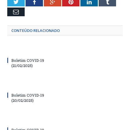
Twitter
Facebook
Google+
Pinterest
LinkedIn
Tumblr
Email
CONTEÚDO RELACIONADO
Boletim COVID-19
(21/02/2025)
Boletim COVID-19
(20/02/2025)
Boletim COVID-19