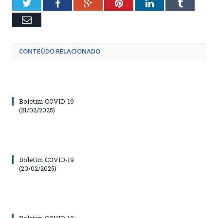
Twitter
Facebook
Google+
Pinterest
LinkedIn
Tumblr
Email
CONTEÚDO RELACIONADO
Boletim COVID-19
(21/02/2025)
Boletim COVID-19
(20/02/2025)
Boletim COVID-19