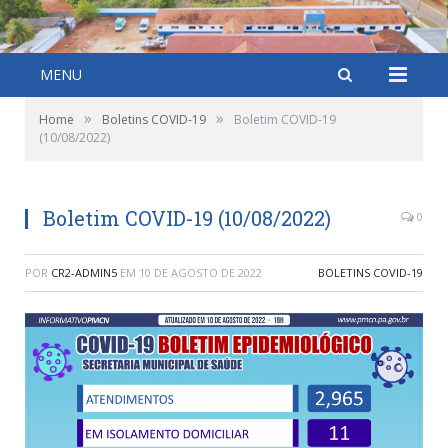
MENU
»
»
Home
Boletins COVID-19
Boletim COVID-19
(10/08/2022)
Boletim COVID-19 (10/08/2022)
0
POR
CR2-ADMIN5
EM
10 DE AGOSTO DE 2022
BOLETINS COVID-19