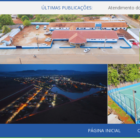
ÚLTIMAS PUBLICAÇÕES:
Atendimento do
PÁGINA INICIAL
O