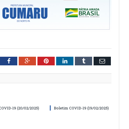
tter
Facebook
Google+
Pinterest
LinkedIn
Tumblr
Email
COVID-19 (20/02/2025)
Boletim COVID-19 (19/02/2025)