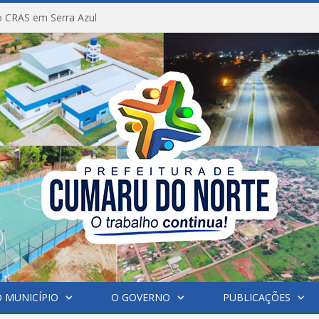
 CRAS em Serra Azul
 MUNICÍPIO
O GOVERNO
PUBLICAÇÕES