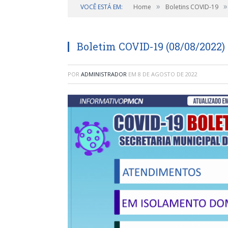
»
»
VOCÊ ESTÁ EM:
Home
Boletins COVID-19
Boletim COVID-19 (08/08/2022)
POR
ADMINISTRADOR
EM
8 DE AGOSTO DE 2022