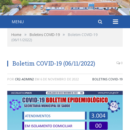
MENU
»
»
Home
Boletins COVID-19
Boletim COVID-19
(06/11/2022)
Boletim COVID-19 (06/11/2022)
0
POR
CR2-ADMIN2
EM
6 DE NOVEMBRO DE 2022
BOLETINS COVID-19