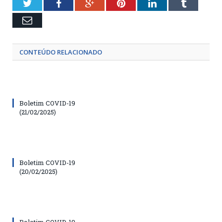
Twitter
Facebook
Google+
Pinterest
LinkedIn
Tumblr
Email
CONTEÚDO RELACIONADO
Boletim COVID-19
(21/02/2025)
Boletim COVID-19
(20/02/2025)
Boletim COVID-19