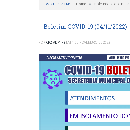
»
»
VOCÊ ESTÁ EM:
Home
Boletins COVID-19
Boletim COVID-19 (04/11/2022)
POR
CR2-ADMIN2
EM
4 DE NOVEMBRO DE 2022