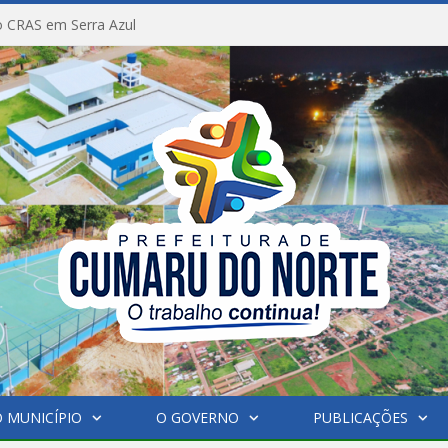
 CRAS em Serra Azul
 MUNICÍPIO
O GOVERNO
PUBLICAÇÕES