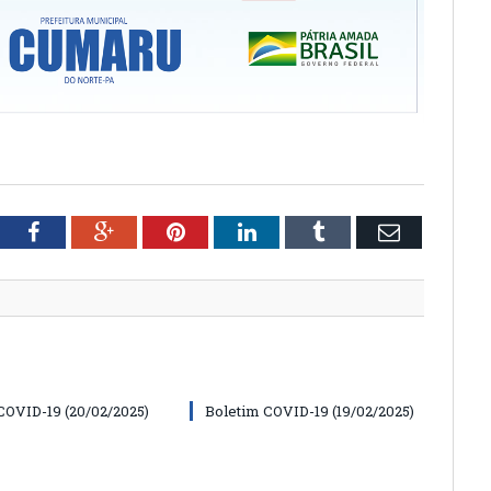
tter
Facebook
Google+
Pinterest
LinkedIn
Tumblr
Email
COVID-19 (20/02/2025)
Boletim COVID-19 (19/02/2025)