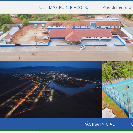
ÚLTIMAS PUBLICAÇÕES:
Atendimento do
PÁGINA INICIAL
O