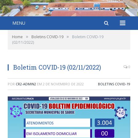
MENU
»
»
Home
Boletins COVID-19
Boletim COVID-19
(02/11/2022)
Boletim COVID-19 (02/11/2022)
0
POR
CR2-ADMIN2
EM
2 DE NOVEMBRO DE 2022
BOLETINS COVID-19