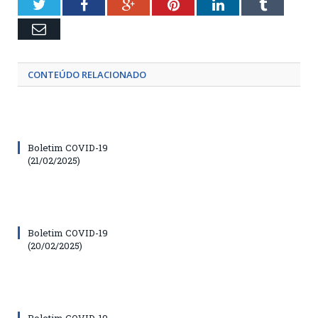
Twitter
Facebook
Google+
Pinterest
LinkedIn
Tumblr
Email
CONTEÚDO RELACIONADO
Boletim COVID-19
(21/02/2025)
Boletim COVID-19
(20/02/2025)
Boletim COVID-19