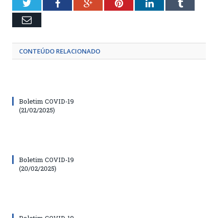
Twitter
Facebook
Google+
Pinterest
LinkedIn
Tumblr
Email
CONTEÚDO RELACIONADO
Boletim COVID-19
(21/02/2025)
Boletim COVID-19
(20/02/2025)
Boletim COVID-19