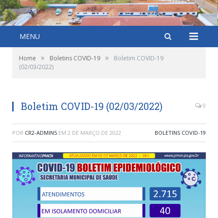
MENU
»
»
Home
Boletins COVID-19
Boletim COVID-19
(02/03/2022)
Boletim COVID-19 (02/03/2022)
0
POR
CR2-ADMIN5
EM
2 DE MARÇO DE 2022
BOLETINS COVID-19