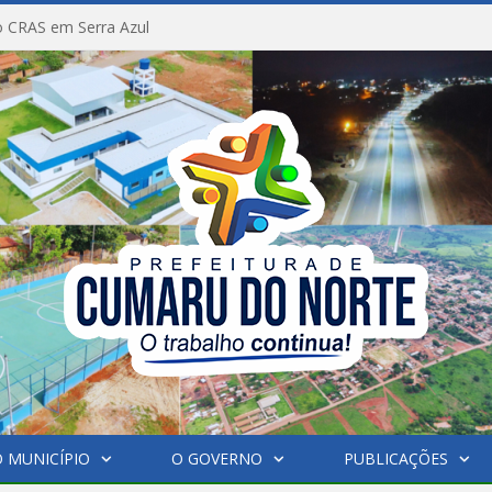
 CRAS em Serra Azul
 MUNICÍPIO
O GOVERNO
PUBLICAÇÕES