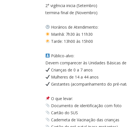
2° vigência inicia (Setembro)
termina final de (Novembro)
Horários de Atendimento:
Manhã: 7h30 às 11h30
Tarde: 13h00 às 15h00
Público-alvo:
Devem comparecer às Unidades Básicas de
Crianças de 0 a 7 anos
Mulheres de 14 a 44 anos
Gestantes (acompanhamento do pré-nata
O que levar:
Documento de identificação com foto
Cartão do SUS
Caderneta de Vacinação das crianças
Cartão de pré-natal (para gestantes)