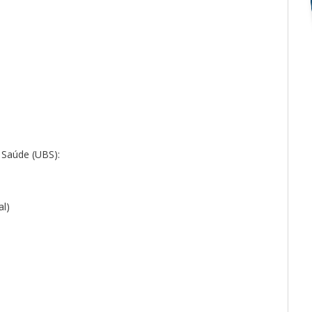
 Saúde (UBS):
l)