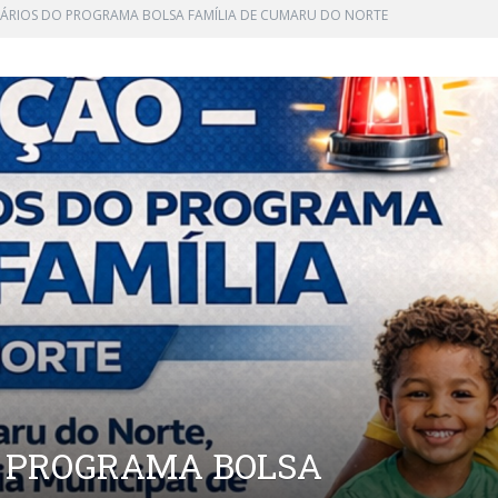
IÁRIOS DO PROGRAMA BOLSA FAMÍLIA DE CUMARU DO NORTE
O PROGRAMA BOLSA