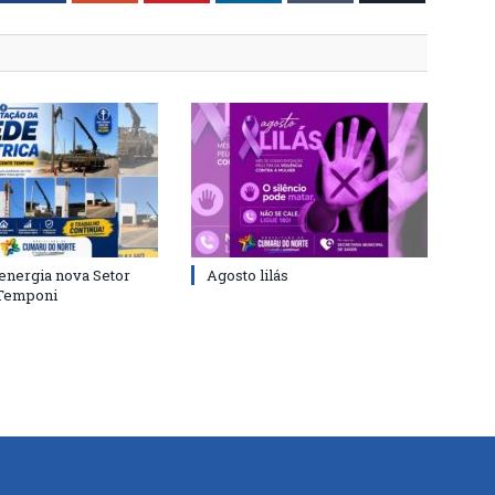
energia nova Setor
Agosto lilás
 Temponi