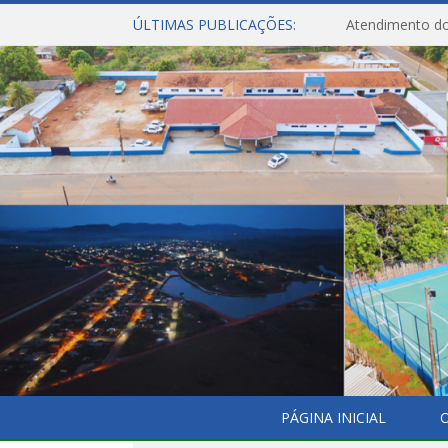
ÚLTIMAS PUBLICAÇÕES:
Atendimento do
PÁGINA INICIAL
O