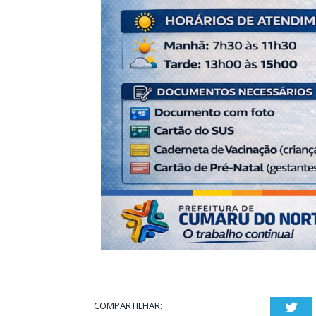
COMPARTILHAR:
Twi