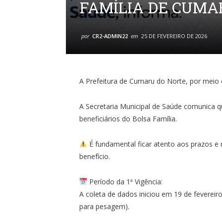
FAMÍLIA DE CUMA
por
CR2-ADMIN22
em
25 DE FEVEREIRO DE 2026
A Prefeitura de Cumaru do Norte, por meio 
A Secretaria Municipal de Saúde comunica 
beneficiários do Bolsa Família.
É fundamental ficar atento aos prazos e 
benefício.
Período da 1ª Vigência:
A coleta de dados iniciou em 19 de fevereir
para pesagem).