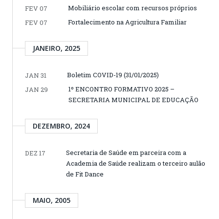
Mobiliário escolar com recursos próprios
FEV 07
Fortalecimento na Agricultura Familiar
FEV 07
JANEIRO, 2025
Boletim COVID-19 (31/01/2025)
JAN 31
1º ENCONTRO FORMATIVO 2025 –
JAN 29
SECRETARIA MUNICIPAL DE EDUCAÇÃO
DEZEMBRO, 2024
Secretaria de Saúde em parceira com a
DEZ 17
Academia de Saúde realizam o terceiro aulão
de Fit Dance
MAIO, 2005