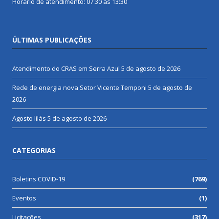
Horário de atendimento: 07:30 às 13:30
ÚLTIMAS PUBLICAÇÕES
Atendimento do CRAS em Serra Azul
5 de agosto de 2026
Rede de energia nova Setor Vicente Temponi
5 de agosto de
2026
Agosto lilás
5 de agosto de 2026
CATEGORIAS
Boletins COVID-19
(769)
Eventos
(1)
Licitações
(317)