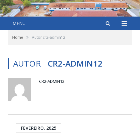
MENU
»
Home
Autor cr2-admin12
AUTOR
CR2-ADMIN12
CR2-ADMIN12
FEVEREIRO, 2025