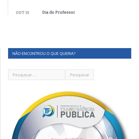
Dia do Professor
OUT 15
NÃO ENCONTROU O QUE QUERIA?