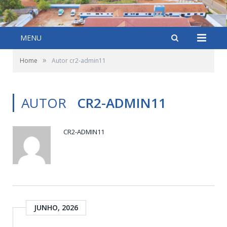
MENU
»
Home
Autor cr2-admin11
AUTOR
CR2-ADMIN11
CR2-ADMIN11
JUNHO, 2026