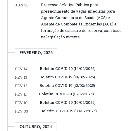
Processo Seletivo Público para
JUN 30
preenchimento de vagas imediatas para
Agente Comunitário de Saúde (ACS) e
Agente de Combate às Endemias (ACE) e
formação de cadastro de reserva, com base
na legislação vigente
FEVEREIRO, 2025
Boletim COVID-19 (14/02/2025)
FEV 14
Boletim COVID-19 (13/02/2025)
FEV 13
Boletim COVID-19 (12/02/2025)
FEV 12
Boletim COVID-19 (11/02/2025)
FEV 11
Boletim COVID-19 (10/02/2025)
FEV 10
Boletim COVID-19 (03/02/2025)
FEV 03
OUTUBRO, 2024