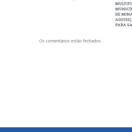
MULTIFI
MUNICÍ
DE MINA
AQUISIÇ
PARA SA
Os comentários estão fechados.