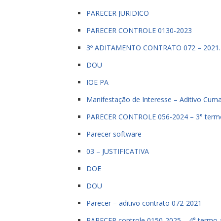
PARECER JURIDICO
PARECER CONTROLE 0130-2023
3º ADITAMENTO CONTRATO 072 – 2021.
DOU
IOE PA
Manifestação de Interesse – Aditivo Cuma
PARECER CONTROLE 056-2024 – 3° termo 
Parecer software
03 – JUSTIFICATIVA
DOE
DOU
Parecer – aditivo contrato 072-2021
PARECER controle 0150-2025 – 4° termo 