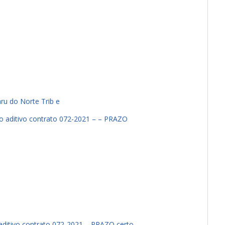
ru do Norte Trib e
aditivo contrato 072-2021 – – PRAZO
aditivo contrato 072-2021 – PRAZO certo