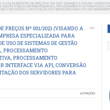
O À ATA DE REGISTRO DE PREÇOS Nº 001/2021 (VISANDO A FUTURA CONTRATA
 DE GESTÃO PÚBLICA EM WEB INTEGRADA, PROCESSAMENTO AUTOMATIZADO DA
 BANCO DE DADOS E CAPACITAÇÃO DOS SERVIDORES PARA USO DAS FERRAMENT
E PREÇOS Nº 001/2021 (VISANDO A
0
MPRESA ESPECIALIZADA PARA
E USO DE SISTEMAS DE GESTÃO
A, PROCESSAMENTO
TIVA, PROCESSAMENTO
R INTERFACE VIA API, CONVERSÃO
CITAÇÃO DOS SERVIDORES PARA
LICITAÇÕES