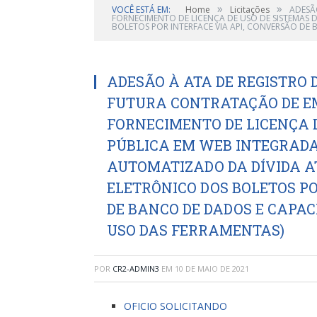
»
»
VOCÊ ESTÁ EM:
Home
Licitações
ADESÃ
FORNECIMENTO DE LICENÇA DE USO DE SISTEMAS
BOLETOS POR INTERFACE VIA API, CONVERSÃO DE
ADESÃO À ATA DE REGISTRO D
FUTURA CONTRATAÇÃO DE E
FORNECIMENTO DE LICENÇA D
PÚBLICA EM WEB INTEGRAD
AUTOMATIZADO DA DÍVIDA A
ELETRÔNICO DOS BOLETOS PO
DE BANCO DE DADOS E CAPA
USO DAS FERRAMENTAS)
POR
CR2-ADMIN3
EM
10 DE MAIO DE 2021
OFICIO SOLICITANDO