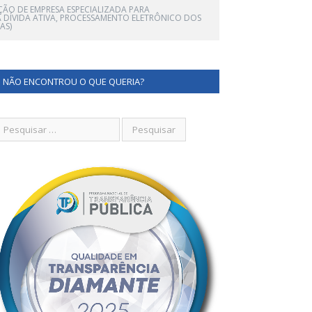
ÇÃO DE EMPRESA ESPECIALIZADA PARA
 DÍVIDA ATIVA, PROCESSAMENTO ELETRÔNICO DOS
AS)
NÃO ENCONTROU O QUE QUERIA?