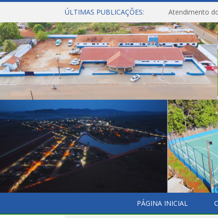
ÚLTIMAS PUBLICAÇÕES:
Atendimento do
PÁGINA INICIAL
O