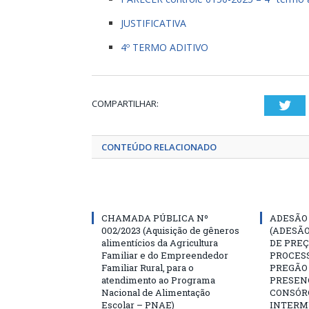
JUSTIFICATIVA
4º TERMO ADITIVO
COMPARTILHAR:
Twi
CONTEÚDO RELACIONADO
CHAMADA PÚBLICA Nº
ADESÃO 
002/2023 (Aquisição de gêneros
(ADESÃO
alimentícios da Agricultura
DE PREÇ
Familiar e do Empreendedor
PROCESS
Familiar Rural, para o
PREGÃO 
atendimento ao Programa
PRESENC
Nacional de Alimentação
CONSÓR
Escolar – PNAE)
INTERM