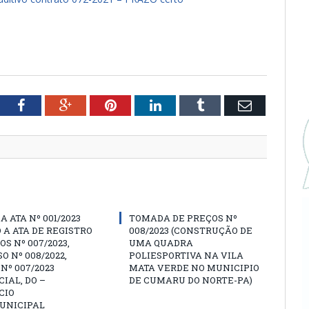
tter
Facebook
Google+
Pinterest
LinkedIn
Tumblr
Email
A ATA Nº 001/2023
TOMADA DE PREÇOS Nº
 A ATA DE REGISTRO
008/2023 (CONSTRUÇÃO DE
OS Nº 007/2023,
UMA QUADRA
O Nº 008/2022,
POLIESPORTIVA NA VILA
Nº 007/2023
MATA VERDE NO MUNICIPIO
IAL, DO –
DE CUMARU DO NORTE-PA)
CIO
UNICIPAL