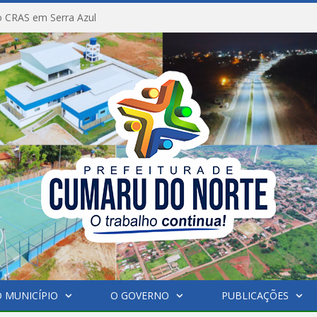
 CRAS em Serra Azul
 MUNICÍPIO
O GOVERNO
PUBLICAÇÕES