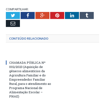
COMPARTILHAR:
Twitter
Facebook
Google+
Pinterest
LinkedIn
Tumblr
Email
CONTEÚDO RELACIONADO
CHAMADA PÚBLICA Nº
002/2023 (Aquisição de
gêneros alimentícios da
Agricultura Familiar e do
Empreendedor Familiar
Rural, para o atendimento ao
Programa Nacional de
Alimentação Escolar –
PNAE)