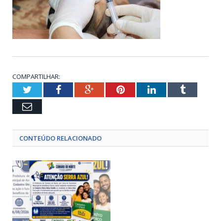
COMPARTILHAR:
Twitter
Facebook
Google+
Pinterest
LinkedIn
Tumblr
Email
CONTEÚDO RELACIONADO