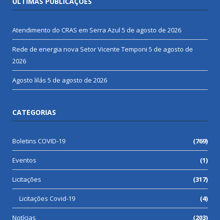
ÚLTIMAS PUBLICAÇÕES
Atendimento do CRAS em Serra Azul
5 de agosto de 2026
Rede de energia nova Setor Vicente Temponi
5 de agosto de
2026
Agosto lilás
5 de agosto de 2026
CATEGORIAS
Boletins COVID-19
(769)
Eventos
(1)
Licitações
(317)
Licitações Covid-19
(4)
Notícias
(203)