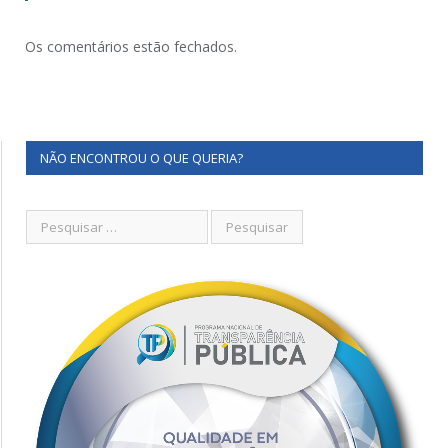
Os comentários estão fechados.
NÃO ENCONTROU O QUE QUERIA?