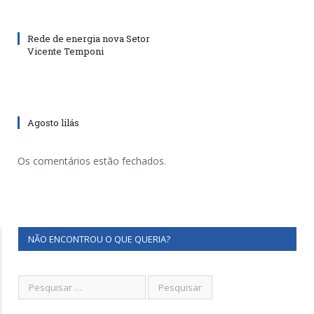
Rede de energia nova Setor
Vicente Temponi
Agosto lilás
Os comentários estão fechados.
NÃO ENCONTROU O QUE QUERIA?