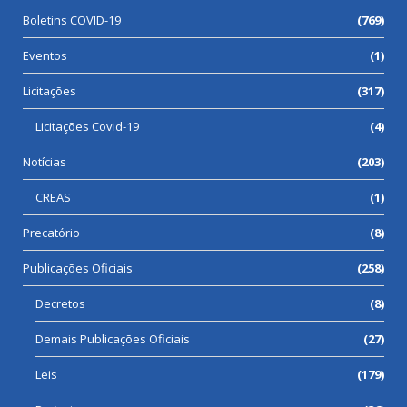
Boletins COVID-19
(769)
Eventos
(1)
Licitações
(317)
Licitações Covid-19
(4)
Notícias
(203)
CREAS
(1)
Precatório
(8)
Publicações Oficiais
(258)
Decretos
(8)
Demais Publicações Oficiais
(27)
Leis
(179)