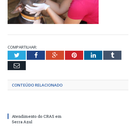
COMPARTILHAR:
Twitter
Facebook
Google+
Pinterest
LinkedIn
Tumblr
Email
CONTEÚDO RELACIONADO
Atendimento do CRAS em
Serra Azul