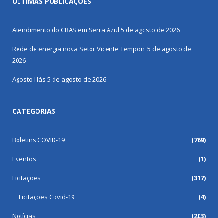
ÚLTIMAS PUBLICAÇÕES
Atendimento do CRAS em Serra Azul
5 de agosto de 2026
Rede de energia nova Setor Vicente Temponi
5 de agosto de
2026
Agosto lilás
5 de agosto de 2026
CATEGORIAS
Boletins COVID-19
(769)
Eventos
(1)
Licitações
(317)
Licitações Covid-19
(4)
Notícias
(203)