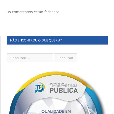
Os comentários estão fechados.
NÃO ENCONTROU O QUE QUERIA?