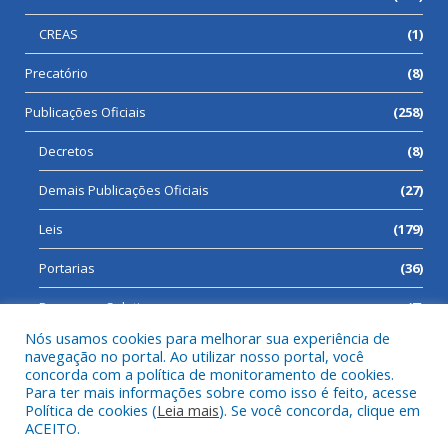
CREAS
(1)
Precatório
(8)
Publicações Oficiais
(258)
Decretos
(8)
Demais Publicações Oficiais
(27)
Leis
(179)
Portarias
(36)
Processos Seletivos
(7)
Nós usamos cookies para melhorar sua experiência de
navegação no portal. Ao utilizar nosso portal, você
concorda com a política de monitoramento de cookies.
Para ter mais informações sobre como isso é feito, acesse
Todos os direitos reservados a Prefeitura Municipal de Cumaru
Política de cookies (
Leia mais
). Se você concorda, clique em
do Norte.
ACEITO.