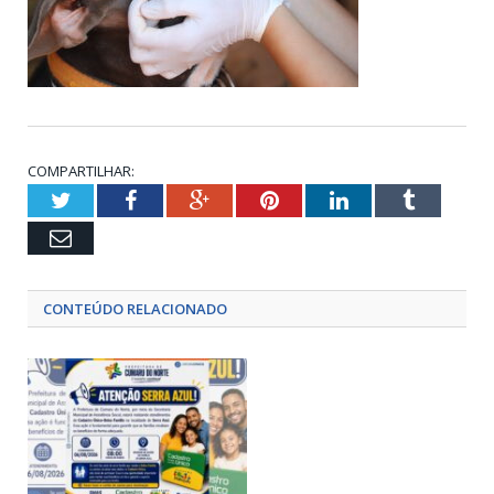
COMPARTILHAR:
Twitter
Facebook
Google+
Pinterest
LinkedIn
Tumblr
Email
CONTEÚDO RELACIONADO