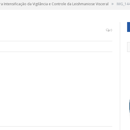
»
a Intensificação da Vigilância e Controle da Leishmaniose Visceral
IMG_14
0