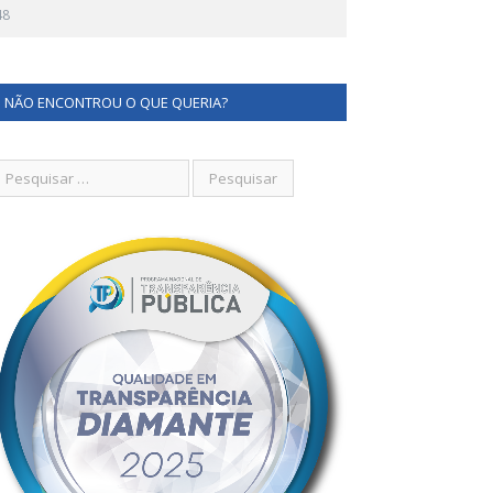
48
NÃO ENCONTROU O QUE QUERIA?