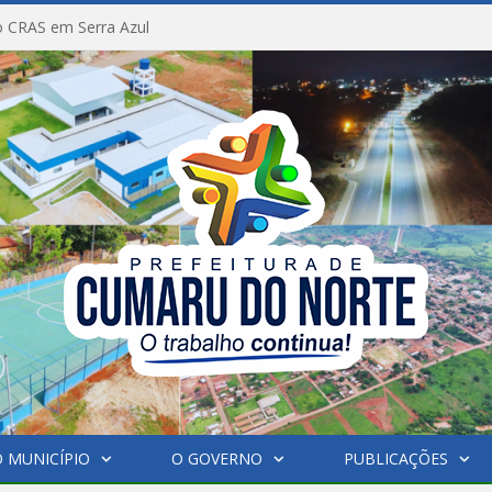
 CRAS em Serra Azul
 MUNICÍPIO
O GOVERNO
PUBLICAÇÕES