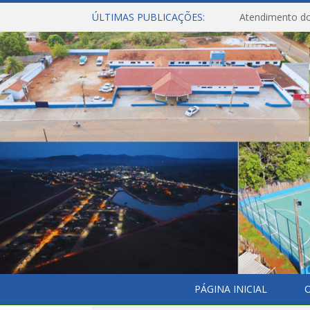
ÚLTIMAS PUBLICAÇÕES:
Atendimento do
PÁGINA INICIAL
O