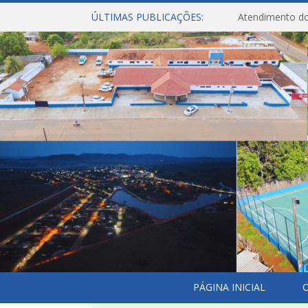
ÚLTIMAS PUBLICAÇÕES:
Atendimento do
PÁGINA INICIAL
O