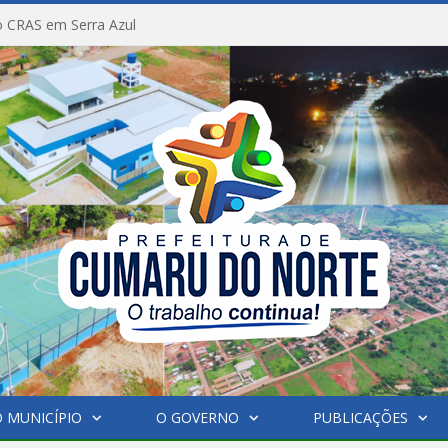
 CRAS em Serra Azul
 MUNICÍPIO
O GOVERNO
PUBLICAÇÕES