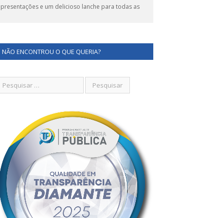
apresentações e um delicioso lanche para todas as
NÃO ENCONTROU O QUE QUERIA?