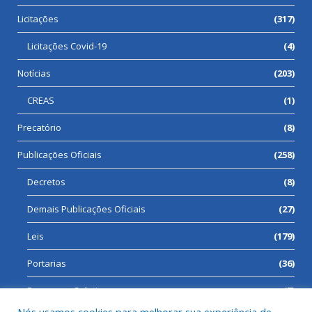
Licitações
(317)
Licitações Covid-19
(4)
Notícias
(203)
CREAS
(1)
Precatório
(8)
Publicações Oficiais
(258)
Decretos
(8)
Demais Publicações Oficiais
(27)
Leis
(179)
Portarias
(36)
Processos Seletivos
(7)