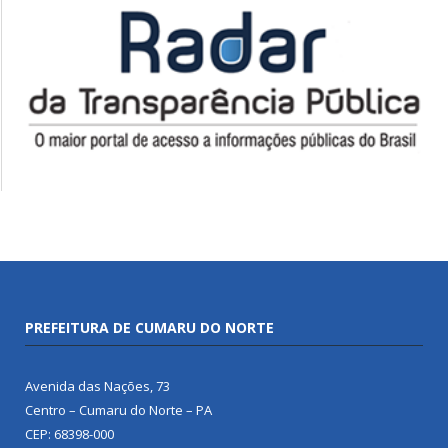
PREFEITURA DE CUMARU DO NORTE
Avenida das Nações, 73
Centro – Cumaru do Norte – PA
CEP: 68398-000