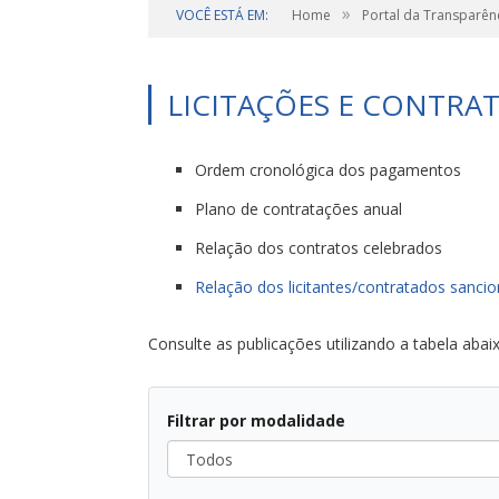
»
VOCÊ ESTÁ EM:
Home
Portal da Transparên
LICITAÇÕES E CONTRA
Ordem cronológica dos pagamentos
Plano de contratações anual
Relação dos contratos celebrados
Relação dos licitantes/contratados sanci
Consulte as publicações utilizando a tabela abaix
Filtrar por modalidade
Todos