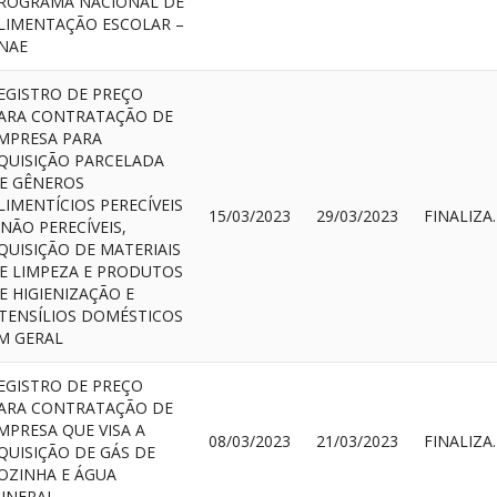
ROGRAMA NACIONAL DE
LIMENTAÇÃO ESCOLAR –
NAE
EGISTRO DE PREÇO
ARA CONTRATAÇÃO DE
MPRESA PARA
QUISIÇÃO PARCELADA
E GÊNEROS
LIMENTÍCIOS PERECÍVEIS
15/03/2023
29/03/2023
FIN
 NÃO PERECÍVEIS,
QUISIÇÃO DE MATERIAIS
E LIMPEZA E PRODUTOS
E HIGIENIZAÇÃO E
TENSÍLIOS DOMÉSTICOS
M GERAL
EGISTRO DE PREÇO
ARA CONTRATAÇÃO DE
MPRESA QUE VISA A
08/03/2023
21/03/2023
FIN
QUISIÇÃO DE GÁS DE
OZINHA E ÁGUA
INERAL