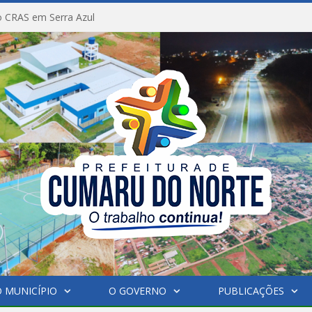
 CRAS em Serra Azul
 MUNICÍPIO
O GOVERNO
PUBLICAÇÕES