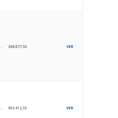
ALIZADO
268.877,50
VER
ALIZADO
963.412,55
VER