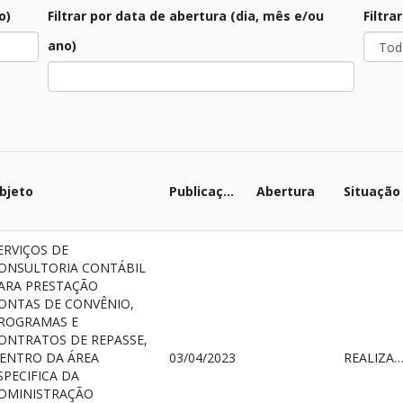
o)
Filtrar por data de abertura (dia, mês e/ou
Filtra
Todos
ano)
Todas
bjeto
Publicação
Abertura
Situação
ERVIÇOS DE
ONSULTORIA CONTÁBIL
ARA PRESTAÇÃO
ONTAS DE CONVÊNIO,
ROGRAMAS E
ONTRATOS DE REPASSE,
ENTRO DA ÁREA
03/04/2023
REALIZAD
SPECIFICA DA
DMINISTRAÇÃO