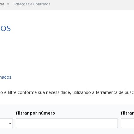
»
cia
Licitações e Contratos
TOS
onados
o e filtre conforme sua necessidade, utilizando a ferramenta de busca
Filtrar por número
Filtra
Todos