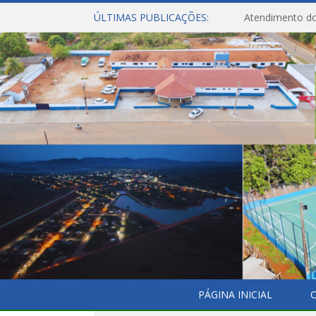
ÚLTIMAS PUBLICAÇÕES:
Atendimento do
PÁGINA INICIAL
O