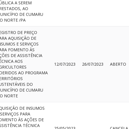
ÚBLICA A SEREM
RESTADOS, AO
UNICÍPIO DE CUMARU
O NORTE /PA
EGISTRO DE PREÇO
ARA AQUISIÇÃO DE
NSUMOS E SERVIÇOS
ARA FOMENTO ÀS
ÇÕES DE ASSISTÊNCIA
ÉCNICA AOS
12/07/2023
26/07/2023
ABERTO
GRICULTORES
DERIDOS AO PROGRAMA
ERRITÓRIOS
USTENTÁVEIS DO
UNICÍPIO DE CUMARU
O NORTE
QUISIÇÃO DE INSUMOS
 SERVIÇOS PARA
OMENTO ÀS AÇÕES DE
SSISTÊNCIA TÉCNICA
25/05/2023
CA