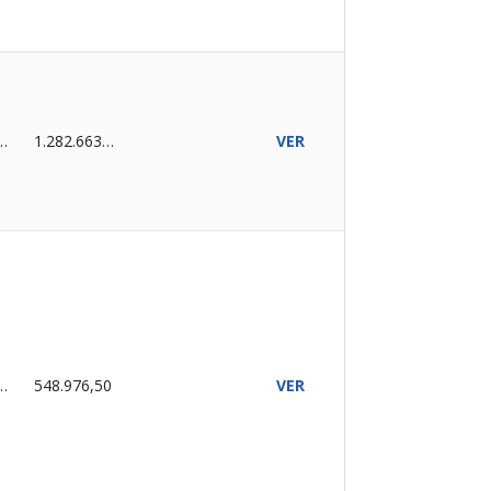
ALIZADO
1.282.663,00
VER
ALIZADO
548.976,50
VER