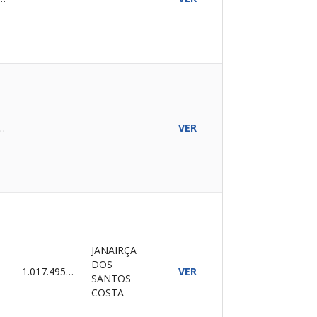
ALIZADO
VER
JANAIRÇA
DOS
A
1.017.495,64
VER
SANTOS
COSTA