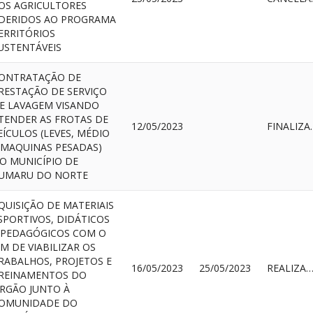
OS AGRICULTORES
DERIDOS AO PROGRAMA
ERRITÓRIOS
USTENTÁVEIS
ONTRATAÇÃO DE
RESTAÇÃO DE SERVIÇO
E LAVAGEM VISANDO
TENDER AS FROTAS DE
12/05/2023
FIN
EÍCULOS (LEVES, MÉDIO
 MAQUINAS PESADAS)
O MUNICÍPIO DE
UMARU DO NORTE
QUISIÇÃO DE MATERIAIS
SPORTIVOS, DIDÁTICOS
 PEDAGÓGICOS COM O
IM DE VIABILIZAR OS
RABALHOS, PROJETOS E
16/05/2023
25/05/2023
REALIZAD
REINAMENTOS DO
RGÃO JUNTO À
OMUNIDADE DO