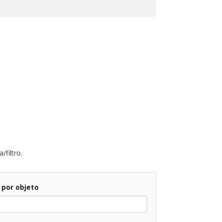
/filtro.
r por objeto