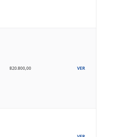
820.800,00
VER
NCELADO
VER