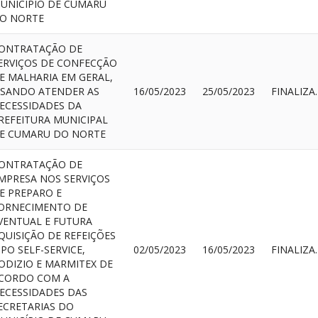
UNICÍPIO DE CUMARU
O NORTE
ONTRATAÇÃO DE
ERVIÇOS DE CONFECÇÃO
E MALHARIA EM GERAL,
ISANDO ATENDER AS
16/05/2023
25/05/2023
FIN
ECESSIDADES DA
REFEITURA MUNICIPAL
E CUMARU DO NORTE
ONTRATAÇÃO DE
MPRESA NOS SERVIÇOS
E PREPARO E
ORNECIMENTO DE
VENTUAL E FUTURA
QUISIÇÃO DE REFEIÇÕES
IPO SELF-SERVICE,
02/05/2023
16/05/2023
FIN
ODIZIO E MARMITEX DE
CORDO COM A
ECESSIDADES DAS
ECRETARIAS DO