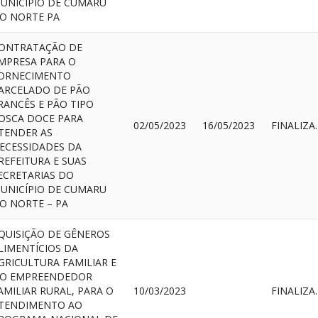
UNICÍPIO DE CUMARU
O NORTE PA
ONTRATAÇÃO DE
MPRESA PARA O
ORNECIMENTO
ARCELADO DE PÃO
RANCÊS E PÃO TIPO
OSCA DOCE PARA
02/05/2023
16/05/2023
FIN
TENDER AS
ECESSIDADES DA
REFEITURA E SUAS
ECRETARIAS DO
UNICÍPIO DE CUMARU
O NORTE – PA
QUISIÇÃO DE GÊNEROS
LIMENTÍCIOS DA
GRICULTURA FAMILIAR E
O EMPREENDEDOR
AMILIAR RURAL, PARA O
10/03/2023
FIN
TENDIMENTO AO