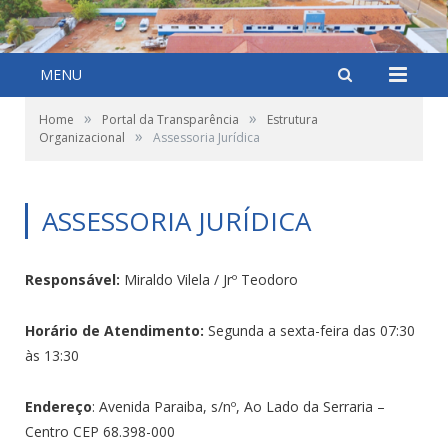
MENU
»
»
Home
Portal da Transparência
Estrutura
»
Organizacional
Assessoria Jurídica
ASSESSORIA JURÍDICA
Responsável:
Miraldo Vilela / Jrº Teodoro
Horário de Atendimento:
Segunda a sexta-feira das 07:30
às 13:30
Endereço
: Avenida Paraiba, s/nº, Ao Lado da Serraria –
Centro CEP 68.398-000