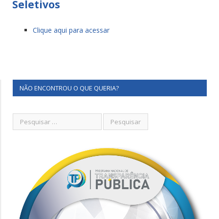
Seletivos
Clique aqui para acessar
NÃO ENCONTROU O QUE QUERIA?