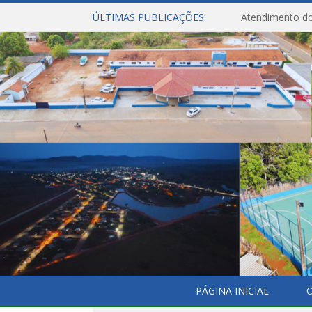
ÚLTIMAS PUBLICAÇÕES:
Atendimento do
PÁGINA INICIAL
O