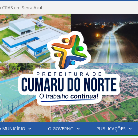
 CRAS em Serra Azul
 MUNICÍPIO
O GOVERNO
PUBLICAÇÕES