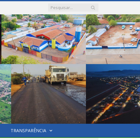
TRANSPARÊNCIA