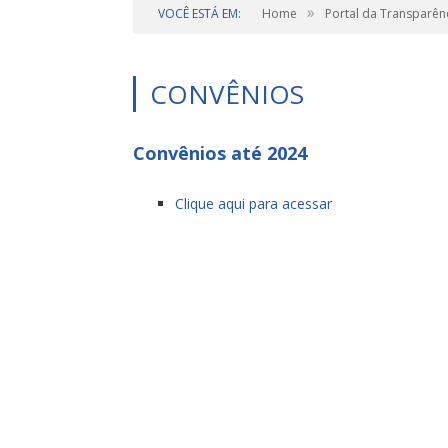
»
VOCÊ ESTÁ EM:
Home
Portal da Transparên
CONVÊNIOS
Convênios até 2024
Clique aqui para acessar