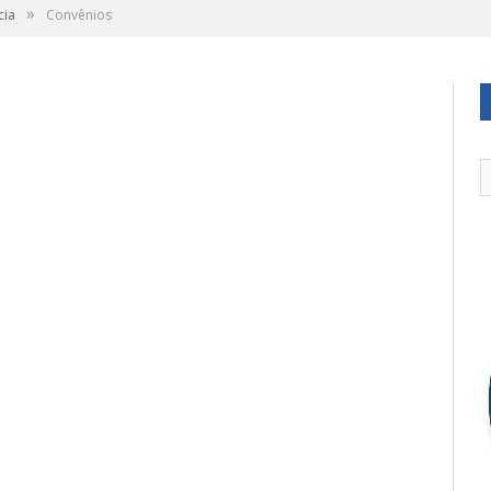
»
cia
Convênios