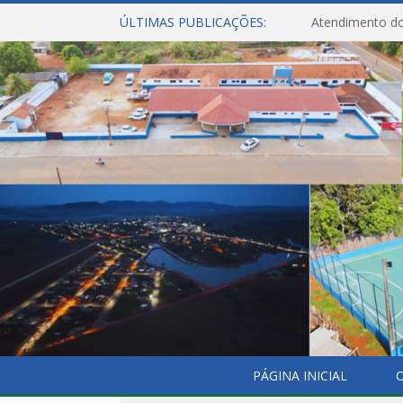
ÚLTIMAS PUBLICAÇÕES:
Atendimento do
PÁGINA INICIAL
O