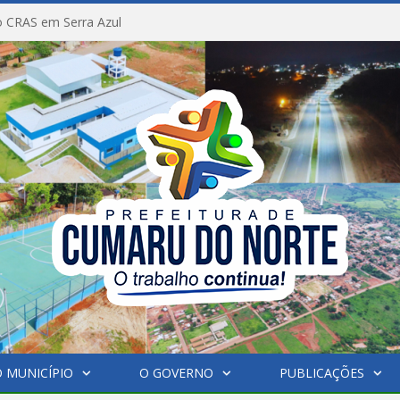
 CRAS em Serra Azul
 MUNICÍPIO
O GOVERNO
PUBLICAÇÕES