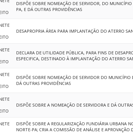
NETE
DISPÕE SOBRE NOMEAÇÃO DE SERVIDOR, DO MUNICÍPIO
PA, E DÁ OUTRAS PROVIDÊNCIAS
EITO
NETE
DESAPROPRIA ÁREA PARA IMPLANTAÇÃO DO ATERRO SAN
EITO
NETE
DECLARA DE UTILIDADE PÚBLICA, PARA FINS DE DESAPR
ESPECIFICA, DESTINADO À IMPLANTAÇÃO DO ATERRO SA
EITO
NETE
DISPÕE SOBRE NOMEAÇÃO DE SERVIDOR DO MUNICÍPIO 
DÁ OUTRAS PROVIDÊNCIAS
EITO
NETE
DISPÕE SOBRE A NOMEAÇÃO DE SERVIDORA E DÁ OUTRA
EITO
NETE
DISPÕE SOBRE A REGULARIZAÇÃO FUNDIÁRIA URBANA N
NORTE-PA; CRIA A COMISSÃO DE ANÁLISE E APROVAÇÃO 