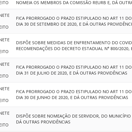
EITO
NOMEIA OS MEMBROS DA COMISSÃO REURB E, DÁ OUTRA
NETE
FICA PRORROGADO O PRAZO ESTIPULADO NO ART 11 DO 
DIA 30 DE SETEMBRO DE 2020, E DÁ OUTRAS PROVIDÊNC
EITO
NETE
DISPÕE SOBRE MEDIDAS DE ENFRENTAMENTO DO COVID
RECOMENDAÇÕES DO DECRETO ESTADUAL N° 800/2020, 
EITO
NETE
FICA PRORROGADO O PRAZO ESTIPULADO NO ART 11 DO 
DIA 31 DE JULHO DE 2020, E DÁ OUTRAS PROVIDÊNCIAS
EITO
NETE
FICA PRORROGADO O PRAZO ESTIPULADO NO ART 11 DO 
DIA 30 DE JUNHO DE 2020, E DÁ OUTRAS PROVIDÊNCIAS
EITO
NETE
DISPÕE SOBRE NOMEAÇÃO DE SERVIDOR, DO MUNICÍPIO
DÁ OUTRAS PROVIDÊNCIAS
EITO