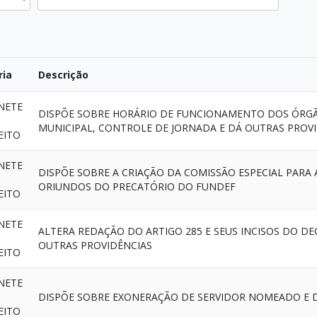
ria
Descrição
NETE
DISPÕE SOBRE HORÁRIO DE FUNCIONAMENTO DOS ÓRGÃ
MUNICIPAL, CONTROLE DE JORNADA E DÁ OUTRAS PROVI
EITO
NETE
DISPÕE SOBRE A CRIAÇÃO DA COMISSÃO ESPECIAL PARA
ORIUNDOS DO PRECATÓRIO DO FUNDEF
EITO
NETE
ALTERA REDAÇÃO DO ARTIGO 285 E SEUS INCISOS DO DEC
OUTRAS PROVIDÊNCIAS
EITO
NETE
DISPÕE SOBRE EXONERAÇÃO DE SERVIDOR NOMEADO E 
EITO