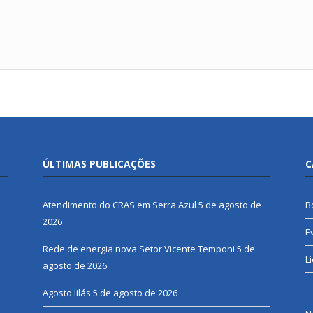
ÚLTIMAS PUBLICAÇÕES
C
Atendimento do CRAS em Serra Azul
5 de agosto de
B
2026
E
Rede de energia nova Setor Vicente Temponi
5 de
L
agosto de 2026
Agosto lilás
5 de agosto de 2026