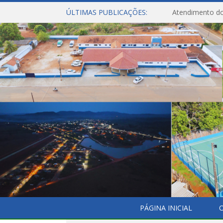
ÚLTIMAS PUBLICAÇÕES:
Atendimento do
PÁGINA INICIAL
O