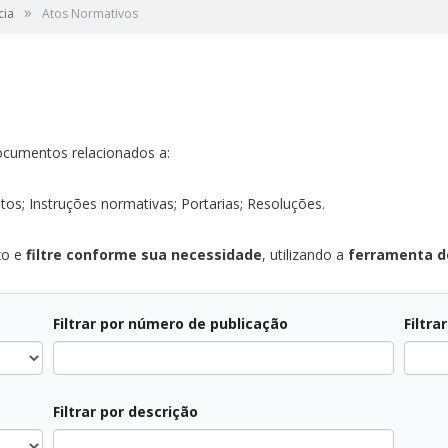
»
cia
Atos Normativos
ocumentos relacionados a:
tos; Instruções normativas; Portarias; Resoluções.
xo e
filtre conforme sua necessidade
, utilizando a
ferramenta de
Filtrar por número de publicação
Filtra
Todos
Todos
Filtrar por descrição
Todos