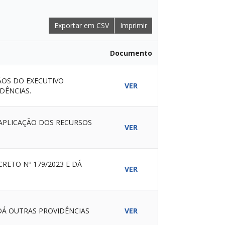
Exportar em CSV
Imprimir
Documento
OS DO EXECUTIVO
VER
DÊNCIAS.
 APLICAÇÃO DOS RECURSOS
VER
RETO Nº 179/2023 E DÁ
VER
DÁ OUTRAS PROVIDÊNCIAS
VER