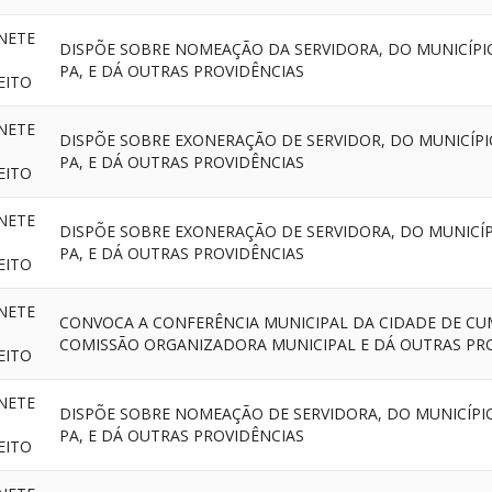
NETE
DISPÕE SOBRE NOMEAÇÃO DA SERVIDORA, DO MUNICÍPI
PA, E DÁ OUTRAS PROVIDÊNCIAS
EITO
NETE
DISPÕE SOBRE EXONERAÇÃO DE SERVIDOR, DO MUNICÍP
PA, E DÁ OUTRAS PROVIDÊNCIAS
EITO
NETE
DISPÕE SOBRE EXONERAÇÃO DE SERVIDORA, DO MUNICÍ
PA, E DÁ OUTRAS PROVIDÊNCIAS
EITO
NETE
CONVOCA A CONFERÊNCIA MUNICIPAL DA CIDADE DE CUM
COMISSÃO ORGANIZADORA MUNICIPAL E DÁ OUTRAS PR
EITO
NETE
DISPÕE SOBRE NOMEAÇÃO DE SERVIDORA, DO MUNICÍPI
PA, E DÁ OUTRAS PROVIDÊNCIAS
EITO