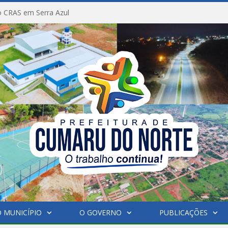
 CRAS em Serra Azul
 MUNICÍPIO
O GOVERNO
PUBLICAÇÕES