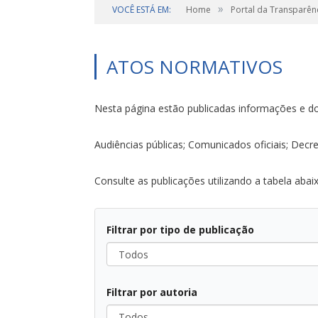
»
VOCÊ ESTÁ EM:
Home
Portal da Transparên
ATOS NORMATIVOS
Nesta página estão publicadas informações e d
Audiências públicas; Comunicados oficiais; Decre
Consulte as publicações utilizando a tabela abai
Filtrar por tipo de publicação
Todos
Filtrar por autoria
Todos