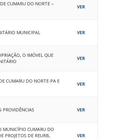
 DE CUMARU DO NORTE –
VER
ITÁRIO MUNICIPAL
VER
OPRIAÇÃO, O IMÓVEL QUE
VER
NITÁRIO
DE CUMARU DO NORTE-PA E
VER
S PROVIDÊNCIAS
VER
O MUNICÍPIO CUMARU DO
DE PROJETOS DE REURB,
VER