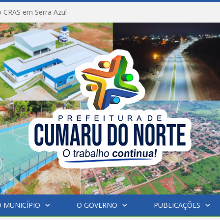
 CRAS em Serra Azul
 MUNICÍPIO
O GOVERNO
PUBLICAÇÕES