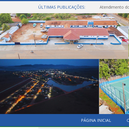
ÚLTIMAS PUBLICAÇÕES:
Atendimento do
PÁGINA INICIAL
O