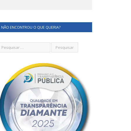
22
NÃO ENCONTROU O QUE QUERIA?