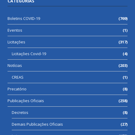
CATEGORIAS
Boletins COVID-19
(769)
Eventos
(1)
Licitações
(317)
Licitações Covid-19
(4)
Notícias
(203)
CREAS
(1)
Precatório
(8)
Publicações Oficiais
(258)
Decretos
(8)
Demais Publicações Oficiais
(27)