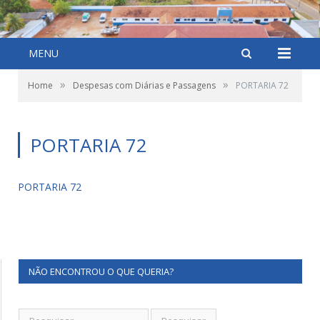
MENU
»
»
Home
Despesas com Diárias e Passagens
PORTARIA 72
PORTARIA 72
PORTARIA 72
NÃO ENCONTROU O QUE QUERIA?