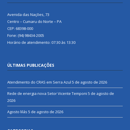
Avenida das Nações, 73
Centro – Cumaru do Norte – PA
CEP: 68398-000
Fone: (94) 98434-2005
Horário de atendimento: 07:30 às 13:30
ÚLTIMAS PUBLICAÇÕES
Atendimento do CRAS em Serra Azul
5 de agosto de 2026
Rede de energia nova Setor Vicente Temponi
5 de agosto de
2026
Agosto lilás
5 de agosto de 2026