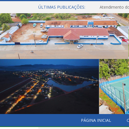
ÚLTIMAS PUBLICAÇÕES:
Atendimento do
PÁGINA INICIAL
O