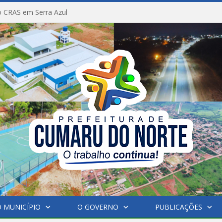
 CRAS em Serra Azul
 MUNICÍPIO
O GOVERNO
PUBLICAÇÕES