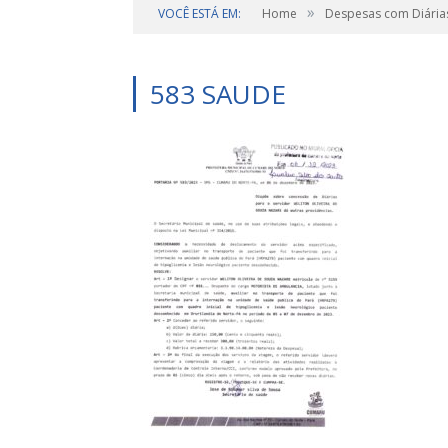
»
VOCÊ ESTÁ EM:
Home
Despesas com Diária
583 SAUDE