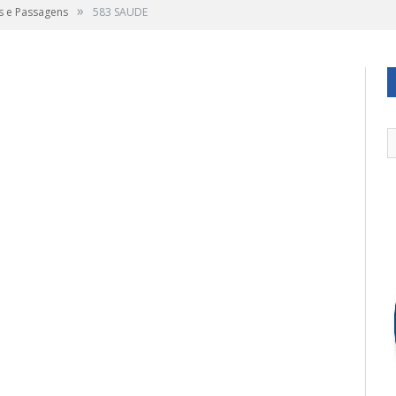
»
s e Passagens
583 SAUDE